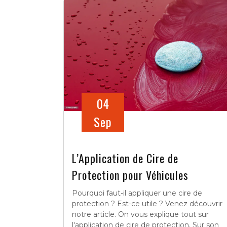
04
Sep
L’Application de Cire de
Protection pour Véhicules
Pourquoi faut-il appliquer une cire de
protection ? Est-ce utile ? Venez découvrir
notre article. On vous explique tout sur
l'application de cire de protection. Sur son