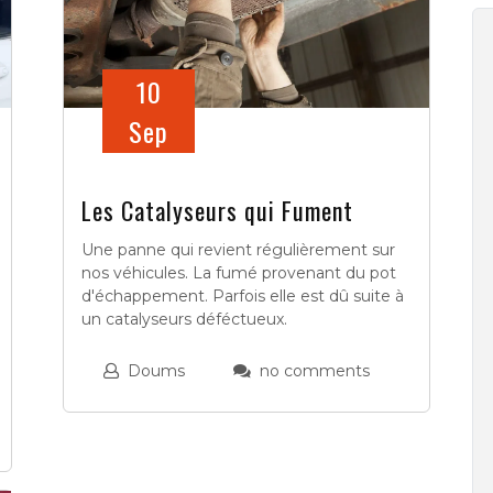
10
Sep
Les Catalyseurs qui Fument
Une panne qui revient régulièrement sur
nos véhicules. La fumé provenant du pot
d'échappement. Parfois elle est dû suite à
un catalyseurs déféctueux.
Doums
no comments