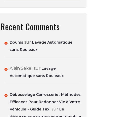
Recent Comments
sur
Doums
Lavage Automatique
sans Rouleaux
Alain Sekel
sur
Lavage
Automatique sans Rouleaux
Débosselage Carrosserie : Méthodes
Efficaces Pour Redonner Vie à Votre
sur
Véhicule » Guide Taxi
Le
débosselage carrosserie automobile