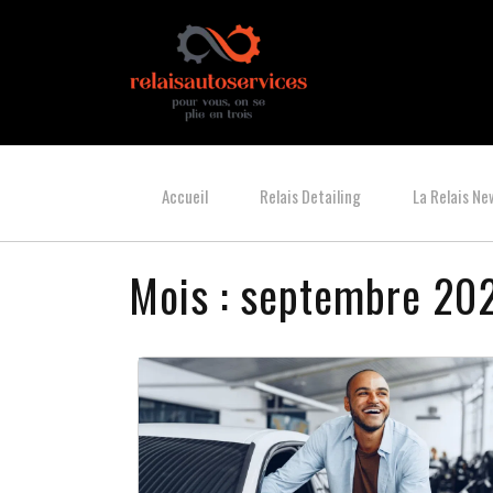
Accueil
Relais Detailing
La Relais Ne
Mois :
septembre 20